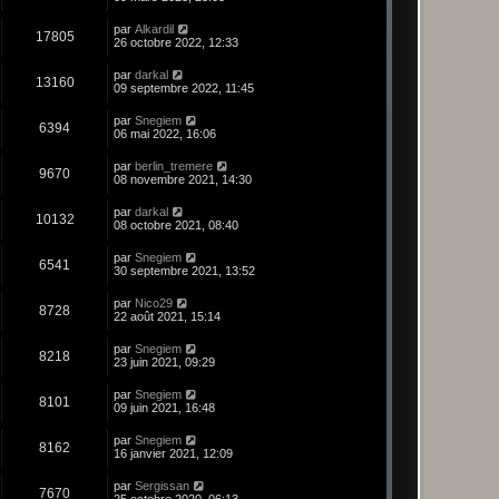
par
Alkardil
17805
26 octobre 2022, 12:33
par
darkal
13160
09 septembre 2022, 11:45
par
Snegiem
6394
06 mai 2022, 16:06
par
berlin_tremere
9670
08 novembre 2021, 14:30
par
darkal
10132
08 octobre 2021, 08:40
par
Snegiem
6541
30 septembre 2021, 13:52
par
Nico29
8728
22 août 2021, 15:14
par
Snegiem
8218
23 juin 2021, 09:29
par
Snegiem
8101
09 juin 2021, 16:48
par
Snegiem
8162
16 janvier 2021, 12:09
par
Sergissan
7670