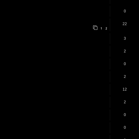
0
22
1
2
3
2
0
2
12
2
0
0