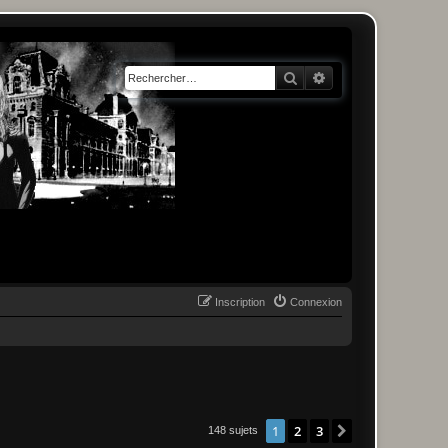
Rechercher
Recherche avancée
Inscription
Connexion
1
2
3
Suivant
148 sujets