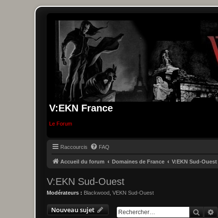
V:EKN France
Le Forum
Raccourcis
FAQ
Accueil du forum
Domaines de France
V:EKN Sud-Ouest
V:EKN Sud-Ouest
Modérateurs :
Blackwood
,
VEKN Sud-Ouest
Nouveau sujet
Reche
R