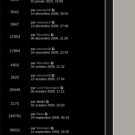
02 janvier 2010, 15:58
par
wismerhill
5542
14 décembre 2009, 18:53
par
mousnich
2847
13 décembre 2009, 17:48
par
Wonnilon
12953
06 décembre 2009, 11:28
par
wismerhill
17964
10 novembre 2009, 22:33
par
Wonnilon
4403
26 octobre 2009, 21:32
par
wismerhill
2620
23 octobre 2009, 17:54
par
Lord Harrington
20449
06 octobre 2009, 17:22
par
dimitri
2175
02 octobre 2009, 20:20
par
Meta
184781
24 septembre 2009, 06:19
par
Wonnilon
39031
14 septembre 2009, 19:35