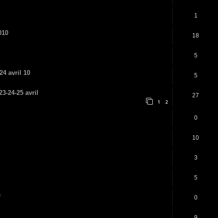
1
010
18
5
4 avril 10
5
3-24-25 avril
27
1
2
0
10
3
5
e
0
9