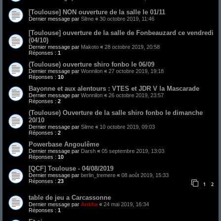
[Toulouse] NON ouverture de la salle le 01/11
Dernier message par
Silme
«
30 octobre 2019, 11:46
[Toulouse] ouverture de la salle de Fonbeauzard ce vendredi
(04/10)
Dernier message par
Makoto
«
28 octobre 2019, 20:58
Réponses :
1
(Toulouse) ouverture shiro fonbo le 06/09
Dernier message par
Wonnilon
«
27 octobre 2019, 19:18
Réponses :
10
Bayonne et aux alentours : VTES et JDR V la Mascarade
Dernier message par
Wonnilon
«
26 octobre 2019, 23:57
Réponses :
2
(Toulouse) Ouverture de la salle shiro fonbo le dimanche
20/10
Dernier message par
Silme
«
10 octobre 2019, 09:03
Réponses :
2
Powerbase Angoulême
Dernier message par
Darsh
«
05 septembre 2019, 13:03
Réponses :
10
[QCF] Toulouse - 04/08/2019
Dernier message par
berlin_tremere
«
08 août 2019, 15:33
Réponses :
23
1
2
table de jeu a Carcassonne
Dernier message par
Ankha
«
24 mai 2019, 16:34
Réponses :
1