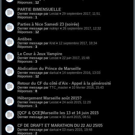
Réponses :
12
PARTIE BIMENSUELLE
Dernier message par
Lestat
«
29 septembre 2017, 11:51
Réponses :
1
Parties à Nice Samedi 23 (soirée)
Dernier message par
nolniyr
«
26 septembre 2017, 12:32
Réponses :
12
Antibes
Dernier message par
Krid
«
12 septembre 2017, 18:34
Réponses :
3
Le Cour à Jeux Vampire
Dernier message par
Lestat
«
22 juin 2017, 15:48
Réponses :
3
Abdication du Prince de Marseille
Dernier message par
darkal
«
14 septembre 2016, 13:03
Réponses :
12
Retour du CF du côté d'Aix - Appel à la générosité
Dernier message par
TTC_master
«
10 février 2016, 15:43
Réponses :
8
Hébergement Marseille août 2015?
Dernier message par
Lestat
«
24 août 2015, 11:29
Réponses :
1
[QCF & QCE]Marseille les 13 et 14 juin 2015
Dernier message par
Lestat
«
30 avril 2015, 08:51
CF DE DRAFT ET MARATHON DU 22 AU 25/05
Dernier message par
darkal
«
03 mars 2015, 19:48
Réponses :
2