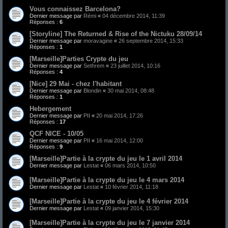
Vous connaissez Barcelona?
Dernier message par
Rémi
«
04 décembre 2014, 11:39
Réponses :
6
[Storyline] The Returned & Rise of the Nictuku 28/09/14
Dernier message par
moravagine
«
26 septembre 2014, 15:33
Réponses :
1
[Marseille]Parties Crypte du jeu
Dernier message par
Sethrem
«
23 juillet 2014, 10:16
Réponses :
4
[Nice] 29 Mai - chez l'habitant
Dernier message par
Blondin
«
30 mai 2014, 08:48
Réponses :
1
Hebergement
Dernier message par
PII
«
20 mai 2014, 17:26
Réponses :
17
QCF NICE - 10/05
Dernier message par
PII
«
16 mai 2014, 12:00
Réponses :
9
[Marseille]Partie à la crypte du jeu le 1 avril 2014
Dernier message par
Lestat
«
06 mars 2014, 10:50
[Marseille]Partie à la crypte du jeu le 4 mars 2014
Dernier message par
Lestat
«
10 février 2014, 11:18
[Marseille]Partie à la crypte du jeu le 4 février 2014
Dernier message par
Lestat
«
09 janvier 2014, 15:30
[Marseille]Partie à la crypte du jeu le 7 janvier 2014