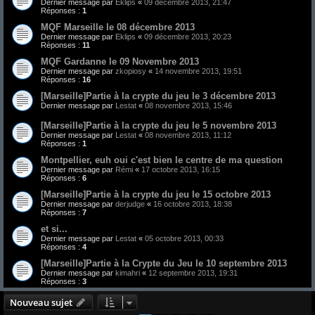
Dernier message par
Eklips
«
09 décembre 2013, 21:47
Réponses :
1
MQF Marseille le 08 décembre 2013
Dernier message par
Eklips
«
09 décembre 2013, 20:23
Réponses :
11
MQF Gardanne le 09 Novembre 2013
Dernier message par
zkopiosy
«
14 novembre 2013, 19:51
Réponses :
16
[Marseille]Partie à la crypte du jeu le 3 décembre 2013
Dernier message par
Lestat
«
08 novembre 2013, 15:46
[Marseille]Partie à la crypte du jeu le 5 novembre 2013
Dernier message par
Lestat
«
08 novembre 2013, 11:12
Réponses :
1
Montpellier, euh oui c'est bien le centre de ma question
Dernier message par
Rémi
«
17 octobre 2013, 16:15
Réponses :
6
[Marseille]Partie à la crypte du jeu le 15 octobre 2013
Dernier message par
derjudge
«
16 octobre 2013, 18:38
Réponses :
7
et si...
Dernier message par
Lestat
«
05 octobre 2013, 00:33
Réponses :
4
[Marseille]Partie à la Crypte du Jeu le 10 septembre 2013
Dernier message par
kimahri
«
12 septembre 2013, 19:31
Réponses :
3
Nouveau sujet