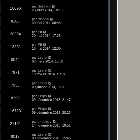
par
Sethrem
10096
23 juillet 2014, 10:16
par
Blondin
8206
30 mai 2014, 08:48
par
PII
20304
20 mai 2014, 17:26
par
PII
13881
16 mai 2014, 12:00
par
Lestat
8042
06 mars 2014, 10:50
par
Lestat
7971
10 février 2014, 11:18
par
Lestat
7956
09 janvier 2014, 15:30
par
Eklips
8399
09 décembre 2013, 21:47
par
Eklips
16723
09 décembre 2013, 20:23
par
zkopiosy
21151
14 novembre 2013, 19:51
par
Lestat
8018
08 novembre 2013, 15:46