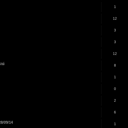
1
12
3
3
12
ité
8
1
0
2
6
28/09/14
1