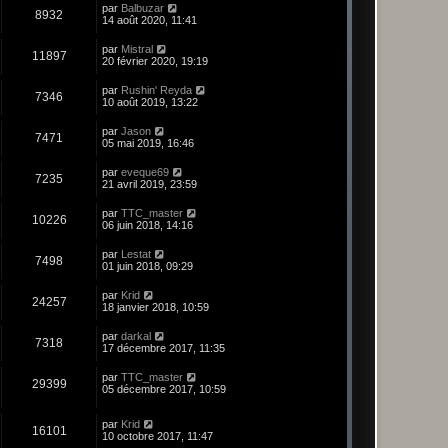
par
Balbuzar
8932
14 août 2020, 11:41
par
Mistral
11897
20 février 2020, 19:19
par
Rushin' Reyda
7346
10 août 2019, 13:22
par
Jason
7471
05 mai 2019, 16:46
par
eveque69
7235
21 avril 2019, 23:59
par
TTC_master
10226
06 juin 2018, 14:16
par
Lestat
7498
01 juin 2018, 09:29
par
Krid
24257
18 janvier 2018, 10:59
par
darkal
7318
17 décembre 2017, 11:35
par
TTC_master
29399
05 décembre 2017, 10:59
par
Krid
16101
10 octobre 2017, 11:47