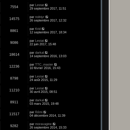
par
Lestat
7554
29 septembre 2017, 11:51
par
nolniyr
14575
26 septembre 2017, 12:32
par
Krid
8861
12 septembre 2017, 18:34
par
Lestat
9086
22 juin 2017, 15:48
par
darkal
18614
14 septembre 2016, 13:03
par
TTC_master
12236
10 février 2016, 15:43
par
Lestat
8798
24 août 2015, 11:29
par
Lestat
11210
30 avril 2015, 08:51
par
darkal
8911
03 mars 2015, 19:48
par
Rémi
11517
04 décembre 2014, 11:39
par
moravagine
9282
26 septembre 2014, 15:33