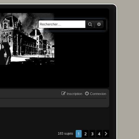
Rechercher
Recherche avancée
Inscription
Connexion
1
2
3
4
Suivant
183 sujets