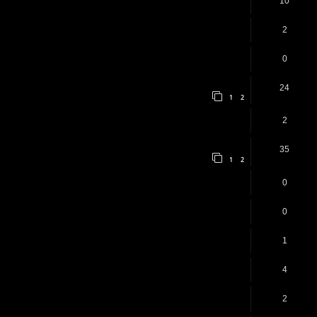
10
2
0
24
1
2
2
35
1
2
0
0
1
4
2