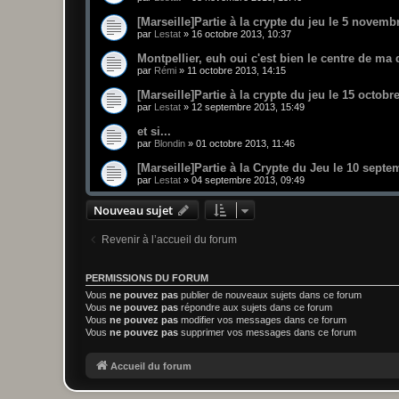
[Marseille]Partie à la crypte du jeu le 5 novemb
par
Lestat
»
16 octobre 2013, 10:37
Montpellier, euh oui c'est bien le centre de ma
par
Rémi
»
11 octobre 2013, 14:15
[Marseille]Partie à la crypte du jeu le 15 octobr
par
Lestat
»
12 septembre 2013, 15:49
et si...
par
Blondin
»
01 octobre 2013, 11:46
[Marseille]Partie à la Crypte du Jeu le 10 sept
par
Lestat
»
04 septembre 2013, 09:49
Nouveau sujet
Revenir à l’accueil du forum
PERMISSIONS DU FORUM
Vous
ne pouvez pas
publier de nouveaux sujets dans ce forum
Vous
ne pouvez pas
répondre aux sujets dans ce forum
Vous
ne pouvez pas
modifier vos messages dans ce forum
Vous
ne pouvez pas
supprimer vos messages dans ce forum
Accueil du forum