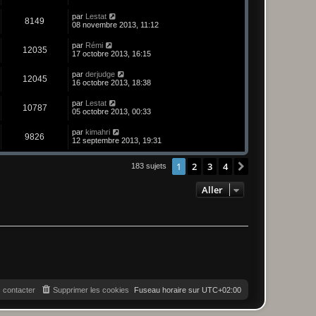
par
Lestat
8149
08 novembre 2013, 11:12
par
Rémi
12035
17 octobre 2013, 16:15
par
derjudge
12045
16 octobre 2013, 18:38
par
Lestat
10787
05 octobre 2013, 00:33
par
kimahri
9826
12 septembre 2013, 19:31
1
2
3
4
Suivant
183 sujets
Aller
 contacter
Supprimer les cookies
Fuseau horaire sur
UTC+02:00