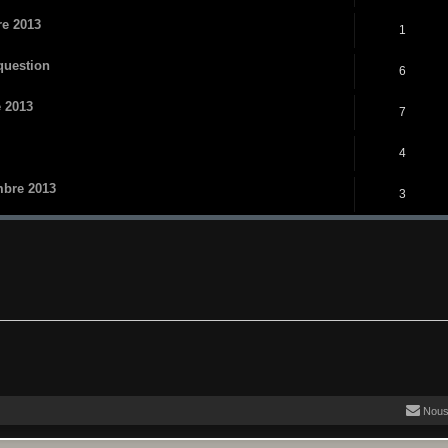
re 2013
1
 question
6
e 2013
7
4
embre 2013
3
Nous