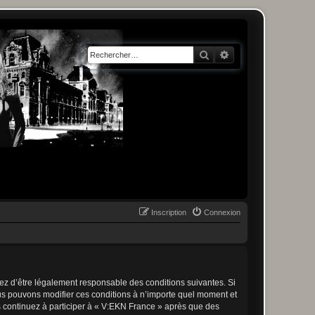
Rechercher
Recherche avancée
Inscription
Connexion
tez d’être légalement responsable des conditions suivantes. Si
ous pouvons modifier ces conditions à n’importe quel moment et
s continuez à participer à « V:EKN France » après que des