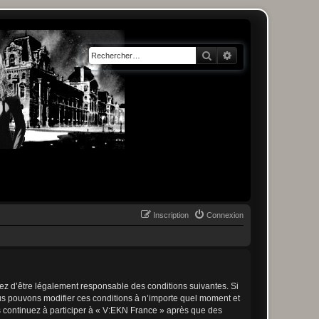
Rechercher
Recherche avancée
Inscription
Connexion
tez d’être légalement responsable des conditions suivantes. Si
ous pouvons modifier ces conditions à n’importe quel moment et
s continuez à participer à « V:EKN France » après que des