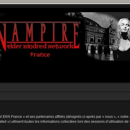
V:EKN France » et ses partenaires affiliés (désignés ci-après par « nous », « notre 
d ») utilisent toutes les informations collectées lors des sessions d’utilisation de 