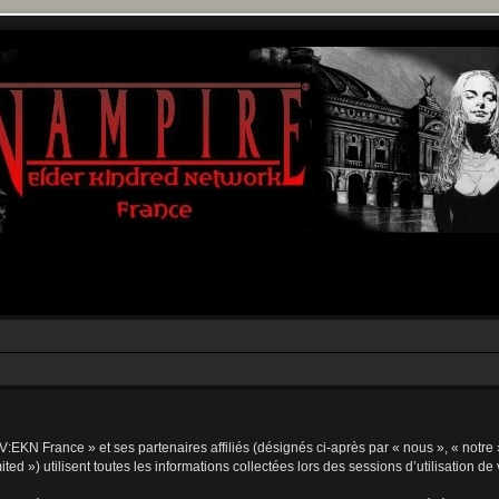
V:EKN France » et ses partenaires affiliés (désignés ci-après par « nous », « notre 
d ») utilisent toutes les informations collectées lors des sessions d’utilisation de 