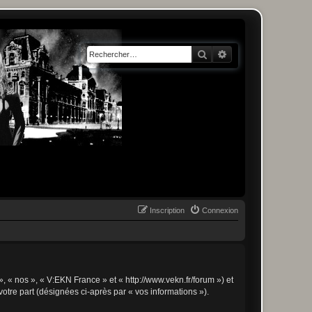
Rechercher
Recherche avancée
Inscription
Connexion
», « nos », « V:EKN France » et « http://www.vekn.fr/forum ») et
votre part (désignées ci-après par « vos informations »).