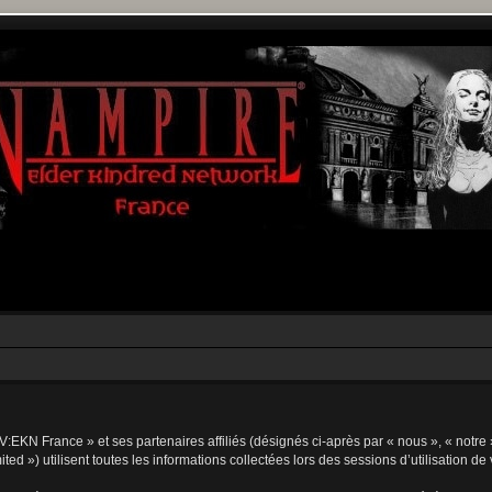
V:EKN France » et ses partenaires affiliés (désignés ci-après par « nous », « notre 
d ») utilisent toutes les informations collectées lors des sessions d’utilisation de 