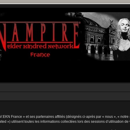
V:EKN France » et ses partenaires affiliés (désignés ci-après par « nous », « notre 
d ») utilisent toutes les informations collectées lors des sessions d’utilisation de 