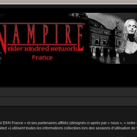
V:EKN France » et ses partenaires affiliés (désignés ci-après par « nous », « notre 
d ») utilisent toutes les informations collectées lors des sessions d’utilisation de 