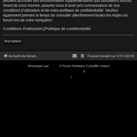
peuvent accorder des fonctionnalités supplémentaires aux utilisateurs inscrits.
Avant de vous inscrire, assurez-vous d’avoir pris connaissance de nos
conditions d’utilisation et de notre politique de confidentialité. Veuillez
également prendre le temps de consulter attentivement toutes les règles du
forum lors de votre navigation.
Conditions d’utilisation
|
Politique de confidentialité
Inscription
Accueil du forum
Fuseau horaire sur
UTC+02:00
Développé par
phpBB
® Forum Software © phpBB Limited
Traduction française officielle
©
Qiaeru
Confidentialité
|
Conditions