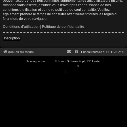
peuvent accorder des fonctionnalités supplémentaires aux utilisateurs inscrits.
Avant de vous inscrire, assurez-vous d’avoir pris connaissance de nos
conditions d’utilisation et de notre politique de confidentialité. Veuillez
également prendre le temps de consulter attentivement toutes les règles du
forum lors de votre navigation.
Conditions d’utilisation
|
Politique de confidentialité
Inscription
Accueil du forum
Fuseau horaire sur
UTC+02:00
Développé par
phpBB
® Forum Software © phpBB Limited
Traduction française officielle
©
Qiaeru
Confidentialité
|
Conditions