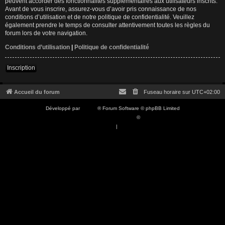
peuvent accorder des fonctionnalités supplémentaires aux utilisateurs inscrits.
Avant de vous inscrire, assurez-vous d’avoir pris connaissance de nos
conditions d’utilisation et de notre politique de confidentialité. Veuillez
également prendre le temps de consulter attentivement toutes les règles du
forum lors de votre navigation.
Conditions d’utilisation
|
Politique de confidentialité
Inscription
Accueil du forum
Fuseau horaire sur
UTC+02:00
Développé par
phpBB
® Forum Software © phpBB Limited
Traduction française officielle
©
Qiaeru
Confidentialité
|
Conditions