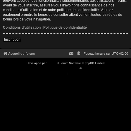
peuvent accorder des fonctionnalités supplémentaires aux utilisateurs inscrits.
Avant de vous inscrire, assurez-vous d’avoir pris connaissance de nos
conditions d’utilisation et de notre politique de confidentialité. Veuillez
également prendre le temps de consulter attentivement toutes les règles du
forum lors de votre navigation.
Conditions d’utilisation
|
Politique de confidentialité
Inscription
Accueil du forum
Fuseau horaire sur
UTC+02:00
Développé par
phpBB
® Forum Software © phpBB Limited
Traduction française officielle
©
Qiaeru
Confidentialité
|
Conditions