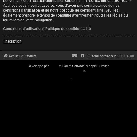
peuvent accorder des fonctionnalités supplémentaires aux utilisateurs inscrits.
Avant de vous inscrire, assurez-vous d’avoir pris connaissance de nos
conditions d’utilisation et de notre politique de confidentialité. Veuillez
également prendre le temps de consulter attentivement toutes les règles du
forum lors de votre navigation.
Conditions d’utilisation
|
Politique de confidentialité
Inscription
Accueil du forum
Fuseau horaire sur
UTC+02:00
Développé par
phpBB
® Forum Software © phpBB Limited
Traduction française officielle
©
Qiaeru
Confidentialité
|
Conditions