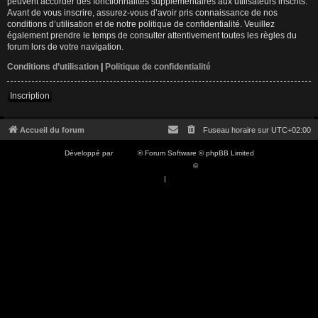
peuvent accorder des fonctionnalités supplémentaires aux utilisateurs inscrits.
Avant de vous inscrire, assurez-vous d’avoir pris connaissance de nos
conditions d’utilisation et de notre politique de confidentialité. Veuillez
également prendre le temps de consulter attentivement toutes les règles du
forum lors de votre navigation.
Conditions d’utilisation
|
Politique de confidentialité
Inscription
Accueil du forum
Fuseau horaire sur
UTC+02:00
Développé par
phpBB
® Forum Software © phpBB Limited
Traduction française officielle
©
Qiaeru
Confidentialité
|
Conditions