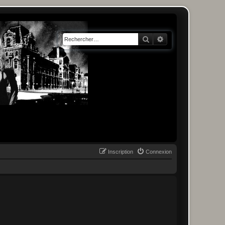
Rechercher
Recherche avancée
Inscription
Connexion