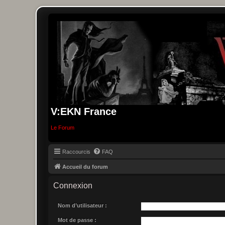
V:EKN France
Le Forum
Raccourcis
FAQ
Accueil du forum
Connexion
Nom d’utilisateur :
Mot de passe :