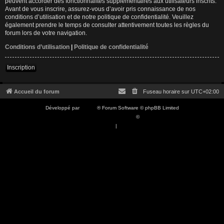
peuvent accorder des fonctionnalités supplémentaires aux utilisateurs inscrits.
Avant de vous inscrire, assurez-vous d’avoir pris connaissance de nos
conditions d’utilisation et de notre politique de confidentialité. Veuillez
également prendre le temps de consulter attentivement toutes les règles du
forum lors de votre navigation.
Conditions d’utilisation
|
Politique de confidentialité
Inscription
Accueil du forum
Fuseau horaire sur
UTC+02:00
Développé par
phpBB
® Forum Software © phpBB Limited
Traduction française officielle
©
Qiaeru
Confidentialité
|
Conditions