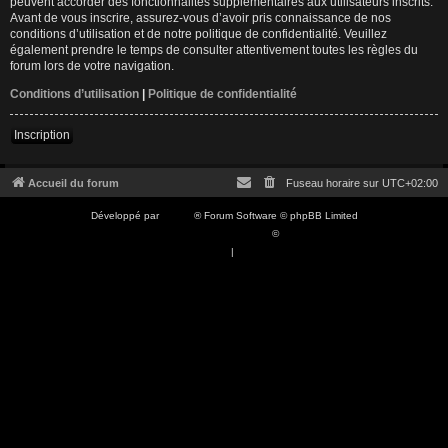
peuvent accorder des fonctionnalités supplémentaires aux utilisateurs inscrits.
Avant de vous inscrire, assurez-vous d’avoir pris connaissance de nos
conditions d’utilisation et de notre politique de confidentialité. Veuillez
également prendre le temps de consulter attentivement toutes les règles du
forum lors de votre navigation.
Conditions d’utilisation
|
Politique de confidentialité
Inscription
Accueil du forum
Fuseau horaire sur
UTC+02:00
Développé par
phpBB
® Forum Software © phpBB Limited
Traduction française officielle
©
Qiaeru
Confidentialité
|
Conditions