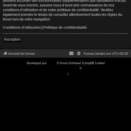
peuvent accorder des fonctionnalités supplémentaires aux utilisateurs inscrits.
Avant de vous inscrire, assurez-vous d’avoir pris connaissance de nos
conditions d’utilisation et de notre politique de confidentialité. Veuillez
également prendre le temps de consulter attentivement toutes les règles du
forum lors de votre navigation.
Conditions d’utilisation
|
Politique de confidentialité
Inscription
Accueil du forum
Fuseau horaire sur
UTC+02:00
Développé par
phpBB
® Forum Software © phpBB Limited
Traduction française officielle
©
Qiaeru
Confidentialité
|
Conditions