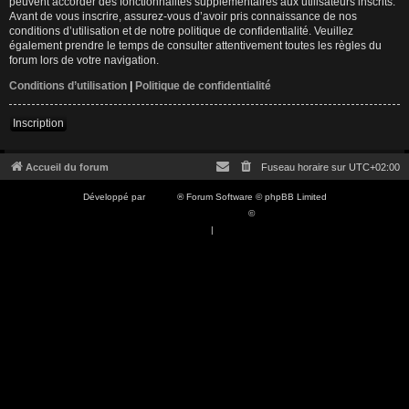
peuvent accorder des fonctionnalités supplémentaires aux utilisateurs inscrits.
Avant de vous inscrire, assurez-vous d’avoir pris connaissance de nos
conditions d’utilisation et de notre politique de confidentialité. Veuillez
également prendre le temps de consulter attentivement toutes les règles du
forum lors de votre navigation.
Conditions d’utilisation
|
Politique de confidentialité
Inscription
Accueil du forum
Fuseau horaire sur
UTC+02:00
Développé par
phpBB
® Forum Software © phpBB Limited
Traduction française officielle
©
Qiaeru
Confidentialité
|
Conditions