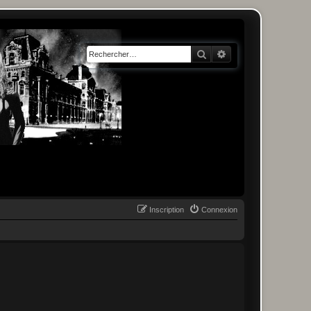
Rechercher
Recherche avancée
Inscription
Connexion