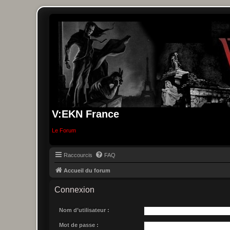
V:EKN France
Le Forum
Raccourcis
FAQ
Accueil du forum
Connexion
Nom d’utilisateur :
Mot de passe :