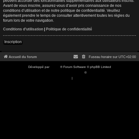
peuvent accorder des fonctionnalités supplémentaires aux utilisateurs inscrits.
Avant de vous inscrire, assurez-vous d’avoir pris connaissance de nos
conditions d’utilisation et de notre politique de confidentialité. Veuillez
également prendre le temps de consulter attentivement toutes les règles du
forum lors de votre navigation.
Conditions d’utilisation
|
Politique de confidentialité
Inscription
Accueil du forum
Fuseau horaire sur
UTC+02:00
Développé par
phpBB
® Forum Software © phpBB Limited
Traduction française officielle
©
Qiaeru
Confidentialité
|
Conditions