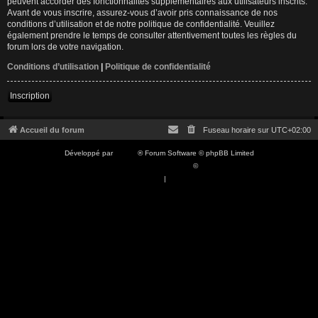
peuvent accorder des fonctionnalités supplémentaires aux utilisateurs inscrits.
Avant de vous inscrire, assurez-vous d’avoir pris connaissance de nos
conditions d’utilisation et de notre politique de confidentialité. Veuillez
également prendre le temps de consulter attentivement toutes les règles du
forum lors de votre navigation.
Conditions d’utilisation
|
Politique de confidentialité
Inscription
Accueil du forum
Fuseau horaire sur
UTC+02:00
Développé par
phpBB
® Forum Software © phpBB Limited
Traduction française officielle
©
Qiaeru
Confidentialité
|
Conditions