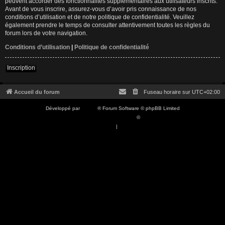
peuvent accorder des fonctionnalités supplémentaires aux utilisateurs inscrits.
Avant de vous inscrire, assurez-vous d’avoir pris connaissance de nos
conditions d’utilisation et de notre politique de confidentialité. Veuillez
également prendre le temps de consulter attentivement toutes les règles du
forum lors de votre navigation.
Conditions d’utilisation
|
Politique de confidentialité
Inscription
Accueil du forum
Fuseau horaire sur
UTC+02:00
Développé par
phpBB
® Forum Software © phpBB Limited
Traduction française officielle
©
Qiaeru
Confidentialité
|
Conditions