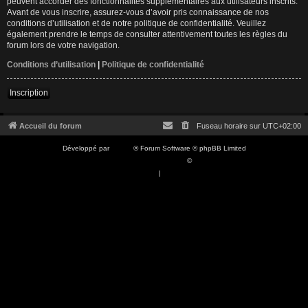
peuvent accorder des fonctionnalités supplémentaires aux utilisateurs inscrits.
Avant de vous inscrire, assurez-vous d’avoir pris connaissance de nos
conditions d’utilisation et de notre politique de confidentialité. Veuillez
également prendre le temps de consulter attentivement toutes les règles du
forum lors de votre navigation.
Conditions d’utilisation
|
Politique de confidentialité
Inscription
Accueil du forum
Fuseau horaire sur
UTC+02:00
Développé par
phpBB
® Forum Software © phpBB Limited
Traduction française officielle
©
Qiaeru
Confidentialité
|
Conditions