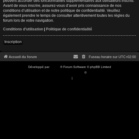
peuvent accorder des fonctionnalités supplémentaires aux utilisateurs inscrits.
Avant de vous inscrire, assurez-vous d’avoir pris connaissance de nos
conditions d’utilisation et de notre politique de confidentialité. Veuillez
également prendre le temps de consulter attentivement toutes les règles du
forum lors de votre navigation.
Conditions d’utilisation
|
Politique de confidentialité
Inscription
Accueil du forum
Fuseau horaire sur
UTC+02:00
Développé par
phpBB
® Forum Software © phpBB Limited
Traduction française officielle
©
Qiaeru
Confidentialité
|
Conditions