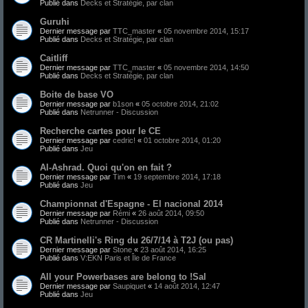
Publié dans
Decks et Stratégie, par clan
Guruhi
Dernier message par
TTC_master
«
05 novembre 2014, 15:17
Publié dans
Decks et Stratégie, par clan
Caitliff
Dernier message par
TTC_master
«
05 novembre 2014, 14:50
Publié dans
Decks et Stratégie, par clan
Boite de base VO
Dernier message par
b1son
«
05 octobre 2014, 21:02
Publié dans
Netrunner - Discussion
Recherche cartes pour le CE
Dernier message par
cedric!
«
01 octobre 2014, 01:20
Publié dans
Jeu
Al-Ashrad. Quoi qu'on en fait ?
Dernier message par
Tim
«
19 septembre 2014, 17:18
Publié dans
Jeu
Championnat d'Espagne - El nacional 2014
Dernier message par
Rémi
«
26 août 2014, 09:50
Publié dans
Netrunner - Discussion
CR Martinelli's Ring du 26/7/14 à T2J (ou pas)
Dernier message par
Stone
«
23 août 2014, 16:25
Publié dans
V:EKN Paris et Île de France
All your Powerbases are belong to !Sal
Dernier message par
Saupiquet
«
14 août 2014, 12:47
Publié dans
Jeu