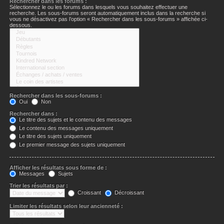
Rechercher dans les forums :
Sélectionnez le ou les forums dans lesquels vous souhaitez effectuer une
recherche. Les sous-forums seront automatiquement inclus dans la recherche si
vous ne désactivez pas l’option « Rechercher dans les sous-forums » affichée ci-
dessous.
Rechercher dans les sous-forums :
Oui
Non
Rechercher dans :
Le titre des sujets et le contenu des messages
Le contenu des messages uniquement
Le titre des sujets uniquement
Le premier message des sujets uniquement
Afficher les résultats sous forme de :
Messages
Sujets
Trier les résultats par :
Croissant
Décroissant
Limiter les résultats selon leur ancienneté :