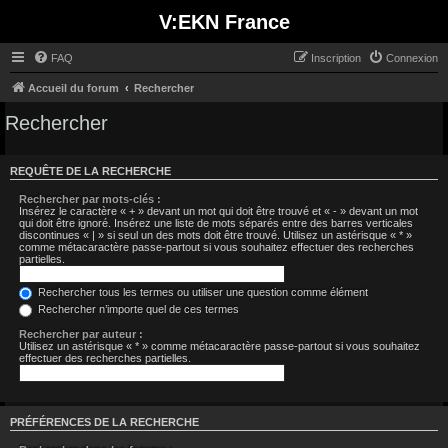
V:EKN France
FAQ
Inscription
Connexion
Accueil du forum
Rechercher
Rechercher
REQUÊTE DE LA RECHERCHE
Rechercher par mots-clés :
Insérez le caractère « + » devant un mot qui doit être trouvé et « - » devant un mot
qui doit être ignoré. Insérez une liste de mots séparés entre des barres verticales
discontinues « | » si seul un des mots doit être trouvé. Utilisez un astérisque « * »
comme métacaractère passe-partout si vous souhaitez effectuer des recherches
partielles.
Rechercher tous les termes ou utiliser une question comme élément
Rechercher n’importe quel de ces termes
Rechercher par auteur :
Utilisez un astérisque « * » comme métacaractère passe-partout si vous souhaitez
effectuer des recherches partielles.
PRÉFÉRENCES DE LA RECHERCHE