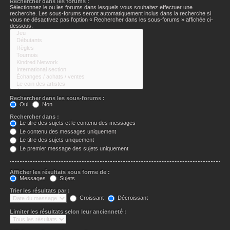
Rechercher dans les forums :
Sélectionnez le ou les forums dans lesquels vous souhaitez effectuer une
recherche. Les sous-forums seront automatiquement inclus dans la recherche si
vous ne désactivez pas l’option « Rechercher dans les sous-forums » affichée ci-
dessous.
Rechercher dans les sous-forums :
Oui
Non
Rechercher dans :
Le titre des sujets et le contenu des messages
Le contenu des messages uniquement
Le titre des sujets uniquement
Le premier message des sujets uniquement
Afficher les résultats sous forme de :
Messages
Sujets
Trier les résultats par :
Croissant
Décroissant
Limiter les résultats selon leur ancienneté :