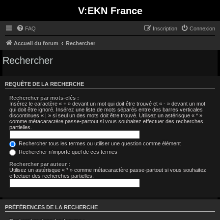
V:EKN France
FAQ
Inscription
Connexion
Accueil du forum
Rechercher
Rechercher
REQUÊTE DE LA RECHERCHE
Rechercher par mots-clés :
Insérez le caractère « + » devant un mot qui doit être trouvé et « - » devant un mot
qui doit être ignoré. Insérez une liste de mots séparés entre des barres verticales
discontinues « | » si seul un des mots doit être trouvé. Utilisez un astérisque « * »
comme métacaractère passe-partout si vous souhaitez effectuer des recherches
partielles.
Rechercher tous les termes ou utiliser une question comme élément
Rechercher n’importe quel de ces termes
Rechercher par auteur :
Utilisez un astérisque « * » comme métacaractère passe-partout si vous souhaitez
effectuer des recherches partielles.
PRÉFÉRENCES DE LA RECHERCHE