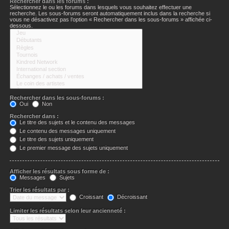
Rechercher dans les forums :
Sélectionnez le ou les forums dans lesquels vous souhaitez effectuer une
recherche. Les sous-forums seront automatiquement inclus dans la recherche si
vous ne désactivez pas l’option « Rechercher dans les sous-forums » affichée ci-
dessous.
Rechercher dans les sous-forums :
Oui
Non
Rechercher dans :
Le titre des sujets et le contenu des messages
Le contenu des messages uniquement
Le titre des sujets uniquement
Le premier message des sujets uniquement
Afficher les résultats sous forme de :
Messages
Sujets
Trier les résultats par :
Croissant
Décroissant
Limiter les résultats selon leur ancienneté :