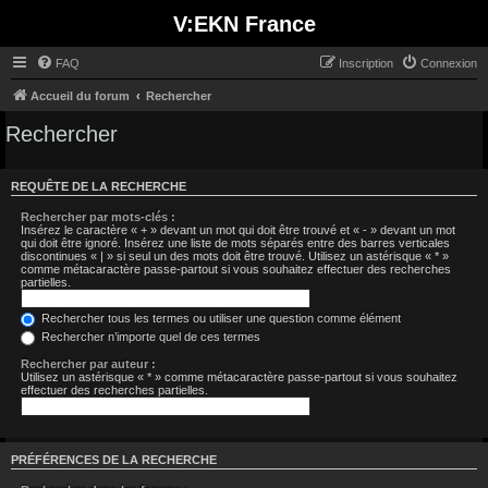
V:EKN France
FAQ
Inscription
Connexion
Accueil du forum
Rechercher
Rechercher
REQUÊTE DE LA RECHERCHE
Rechercher par mots-clés :
Insérez le caractère « + » devant un mot qui doit être trouvé et « - » devant un mot
qui doit être ignoré. Insérez une liste de mots séparés entre des barres verticales
discontinues « | » si seul un des mots doit être trouvé. Utilisez un astérisque « * »
comme métacaractère passe-partout si vous souhaitez effectuer des recherches
partielles.
Rechercher tous les termes ou utiliser une question comme élément
Rechercher n’importe quel de ces termes
Rechercher par auteur :
Utilisez un astérisque « * » comme métacaractère passe-partout si vous souhaitez
effectuer des recherches partielles.
PRÉFÉRENCES DE LA RECHERCHE