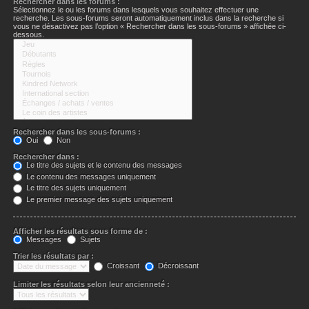
Rechercher dans les forums :
Sélectionnez le ou les forums dans lesquels vous souhaitez effectuer une
recherche. Les sous-forums seront automatiquement inclus dans la recherche si
vous ne désactivez pas l’option « Rechercher dans les sous-forums » affichée ci-
dessous.
Rechercher dans les sous-forums :
Oui
Non
Rechercher dans :
Le titre des sujets et le contenu des messages
Le contenu des messages uniquement
Le titre des sujets uniquement
Le premier message des sujets uniquement
Afficher les résultats sous forme de :
Messages
Sujets
Trier les résultats par :
Croissant
Décroissant
Limiter les résultats selon leur ancienneté :