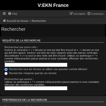
V:EKN France
FAQ
Inscription
Connexion
Accueil du forum
Rechercher
Rechercher
REQUÊTE DE LA RECHERCHE
Rechercher par mots-clés :
Insérez le caractère « + » devant un mot qui doit être trouvé et « - » devant un mot
qui doit être ignoré. Insérez une liste de mots séparés entre des barres verticales
discontinues « | » si seul un des mots doit être trouvé. Utilisez un astérisque « * »
comme métacaractère passe-partout si vous souhaitez effectuer des recherches
partielles.
Rechercher tous les termes ou utiliser une question comme élément
Rechercher n’importe quel de ces termes
Rechercher par auteur :
Utilisez un astérisque « * » comme métacaractère passe-partout si vous souhaitez
effectuer des recherches partielles.
PRÉFÉRENCES DE LA RECHERCHE