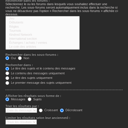
Rechercher dans les forums :
Sélectionnez le ou les forums dans lesquels vous souhaitez effectuer une
recherche. Les sous-forums seront automatiquement inclus dans la recherche si
vous ne désactivez pas l’option « Rechercher dans les sous-forums » affichée ci-
dessous.
Rechercher dans les sous-forums :
Oui
Non
Rechercher dans :
Le titre des sujets et le contenu des messages
Le contenu des messages uniquement
Le titre des sujets uniquement
Le premier message des sujets uniquement
Afficher les résultats sous forme de :
Messages
Sujets
Trier les résultats par :
Croissant
Décroissant
Limiter les résultats selon leur ancienneté :