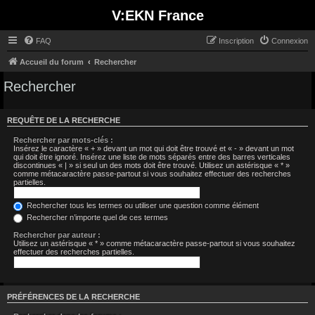
V:EKN France
FAQ
Inscription
Connexion
Accueil du forum
Rechercher
Rechercher
REQUÊTE DE LA RECHERCHE
Rechercher par mots-clés :
Insérez le caractère « + » devant un mot qui doit être trouvé et « - » devant un mot
qui doit être ignoré. Insérez une liste de mots séparés entre des barres verticales
discontinues « | » si seul un des mots doit être trouvé. Utilisez un astérisque « * »
comme métacaractère passe-partout si vous souhaitez effectuer des recherches
partielles.
Rechercher tous les termes ou utiliser une question comme élément
Rechercher n’importe quel de ces termes
Rechercher par auteur :
Utilisez un astérisque « * » comme métacaractère passe-partout si vous souhaitez
effectuer des recherches partielles.
PRÉFÉRENCES DE LA RECHERCHE