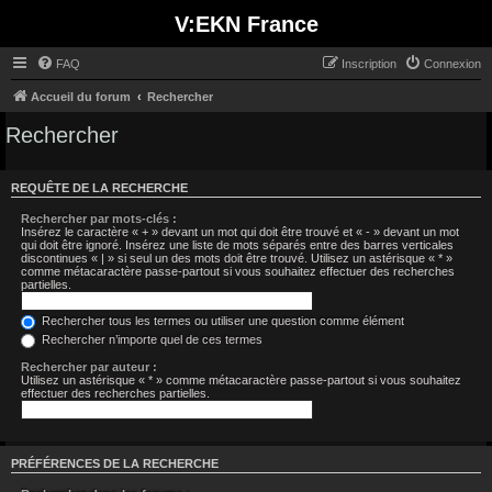
V:EKN France
FAQ
Inscription
Connexion
Accueil du forum
Rechercher
Rechercher
REQUÊTE DE LA RECHERCHE
Rechercher par mots-clés :
Insérez le caractère « + » devant un mot qui doit être trouvé et « - » devant un mot
qui doit être ignoré. Insérez une liste de mots séparés entre des barres verticales
discontinues « | » si seul un des mots doit être trouvé. Utilisez un astérisque « * »
comme métacaractère passe-partout si vous souhaitez effectuer des recherches
partielles.
Rechercher tous les termes ou utiliser une question comme élément
Rechercher n’importe quel de ces termes
Rechercher par auteur :
Utilisez un astérisque « * » comme métacaractère passe-partout si vous souhaitez
effectuer des recherches partielles.
PRÉFÉRENCES DE LA RECHERCHE