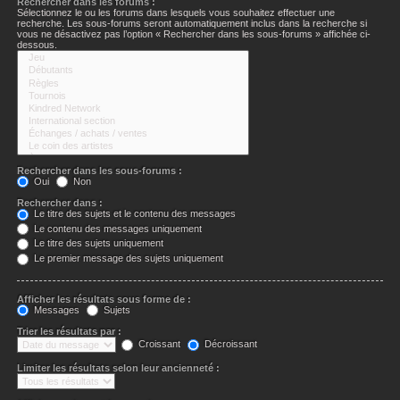
Rechercher dans les forums :
Sélectionnez le ou les forums dans lesquels vous souhaitez effectuer une
recherche. Les sous-forums seront automatiquement inclus dans la recherche si
vous ne désactivez pas l’option « Rechercher dans les sous-forums » affichée ci-
dessous.
Rechercher dans les sous-forums :
Oui
Non
Rechercher dans :
Le titre des sujets et le contenu des messages
Le contenu des messages uniquement
Le titre des sujets uniquement
Le premier message des sujets uniquement
Afficher les résultats sous forme de :
Messages
Sujets
Trier les résultats par :
Croissant
Décroissant
Limiter les résultats selon leur ancienneté :