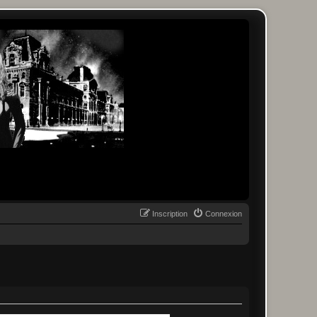
Inscription
Connexion