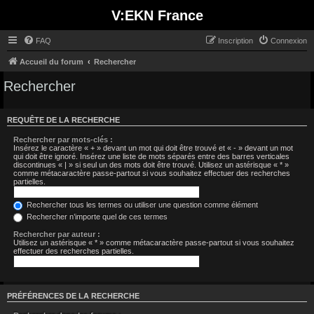
V:EKN France
FAQ
Inscription
Connexion
Accueil du forum
Rechercher
Rechercher
REQUÊTE DE LA RECHERCHE
Rechercher par mots-clés :
Insérez le caractère « + » devant un mot qui doit être trouvé et « - » devant un mot
qui doit être ignoré. Insérez une liste de mots séparés entre des barres verticales
discontinues « | » si seul un des mots doit être trouvé. Utilisez un astérisque « * »
comme métacaractère passe-partout si vous souhaitez effectuer des recherches
partielles.
Rechercher tous les termes ou utiliser une question comme élément
Rechercher n’importe quel de ces termes
Rechercher par auteur :
Utilisez un astérisque « * » comme métacaractère passe-partout si vous souhaitez
effectuer des recherches partielles.
PRÉFÉRENCES DE LA RECHERCHE