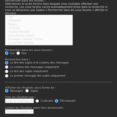
Rechercher dans les forums :
Sélectionnez le ou les forums dans lesquels vous souhaitez effectuer une
recherche. Les sous-forums seront automatiquement inclus dans la recherche si
vous ne désactivez pas l’option « Rechercher dans les sous-forums » affichée ci-
dessous.
Rechercher dans les sous-forums :
Oui
Non
Rechercher dans :
Le titre des sujets et le contenu des messages
Le contenu des messages uniquement
Le titre des sujets uniquement
Le premier message des sujets uniquement
Afficher les résultats sous forme de :
Messages
Sujets
Trier les résultats par :
Croissant
Décroissant
Limiter les résultats selon leur ancienneté :