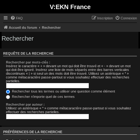
V:EKN France
FAQ
Inscription
Connexion
Accueil du forum
Rechercher
Rechercher
REQUÊTE DE LA RECHERCHE
Rechercher par mots-clés :
Insérez le caractère « + » devant un mot qui doit être trouvé et « - » devant un mot
qui doit être ignoré. Insérez une liste de mots séparés entre des barres verticales
discontinues « | » si seul un des mots doit être trouvé. Utilisez un astérisque « * »
comme métacaractère passe-partout si vous souhaitez effectuer des recherches
partielles.
Rechercher tous les termes ou utiliser une question comme élément
Rechercher n’importe quel de ces termes
Rechercher par auteur :
Utilisez un astérisque « * » comme métacaractère passe-partout si vous souhaitez
effectuer des recherches partielles.
PRÉFÉRENCES DE LA RECHERCHE