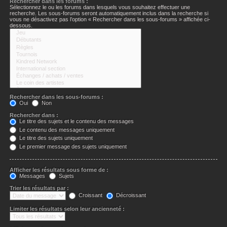
Rechercher dans les forums :
Sélectionnez le ou les forums dans lesquels vous souhaitez effectuer une
recherche. Les sous-forums seront automatiquement inclus dans la recherche si
vous ne désactivez pas l’option « Rechercher dans les sous-forums » affichée ci-
dessous.
Rechercher dans les sous-forums :
Oui
Non
Rechercher dans :
Le titre des sujets et le contenu des messages
Le contenu des messages uniquement
Le titre des sujets uniquement
Le premier message des sujets uniquement
Afficher les résultats sous forme de :
Messages
Sujets
Trier les résultats par :
Croissant
Décroissant
Limiter les résultats selon leur ancienneté :