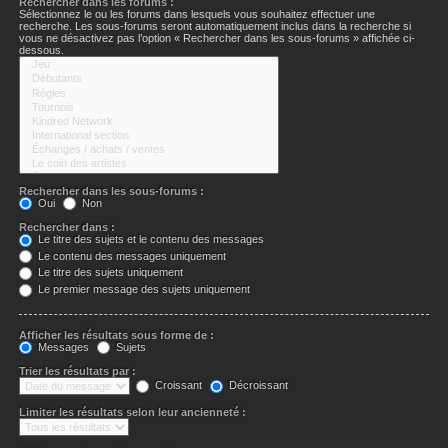
Rechercher dans les forums :
Sélectionnez le ou les forums dans lesquels vous souhaitez effectuer une
recherche. Les sous-forums seront automatiquement inclus dans la recherche si
vous ne désactivez pas l’option « Rechercher dans les sous-forums » affichée ci-
dessous.
Rechercher dans les sous-forums :
Oui
Non
Rechercher dans :
Le titre des sujets et le contenu des messages
Le contenu des messages uniquement
Le titre des sujets uniquement
Le premier message des sujets uniquement
Afficher les résultats sous forme de :
Messages
Sujets
Trier les résultats par :
Croissant
Décroissant
Limiter les résultats selon leur ancienneté :