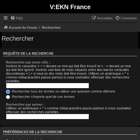
V:EKN France
FAQ
Inscription
Connexion
Accueil du forum
Rechercher
Rechercher
REQUÊTE DE LA RECHERCHE
Rechercher par mots-clés :
Insérez le caractère « + » devant un mot qui doit être trouvé et « - » devant un mot
qui doit être ignoré. Insérez une liste de mots séparés entre des barres verticales
discontinues « | » si seul un des mots doit être trouvé. Utilisez un astérisque « * »
comme métacaractère passe-partout si vous souhaitez effectuer des recherches
partielles.
Rechercher tous les termes ou utiliser une question comme élément
Rechercher n’importe quel de ces termes
Rechercher par auteur :
Utilisez un astérisque « * » comme métacaractère passe-partout si vous souhaitez
effectuer des recherches partielles.
PRÉFÉRENCES DE LA RECHERCHE