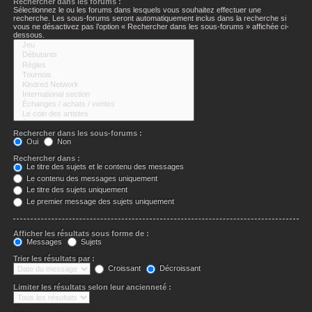
Rechercher dans les forums :
Sélectionnez le ou les forums dans lesquels vous souhaitez effectuer une
recherche. Les sous-forums seront automatiquement inclus dans la recherche si
vous ne désactivez pas l’option « Rechercher dans les sous-forums » affichée ci-
dessous.
Rechercher dans les sous-forums :
Oui
Non
Rechercher dans :
Le titre des sujets et le contenu des messages
Le contenu des messages uniquement
Le titre des sujets uniquement
Le premier message des sujets uniquement
Afficher les résultats sous forme de :
Messages
Sujets
Trier les résultats par :
Croissant
Décroissant
Limiter les résultats selon leur ancienneté :