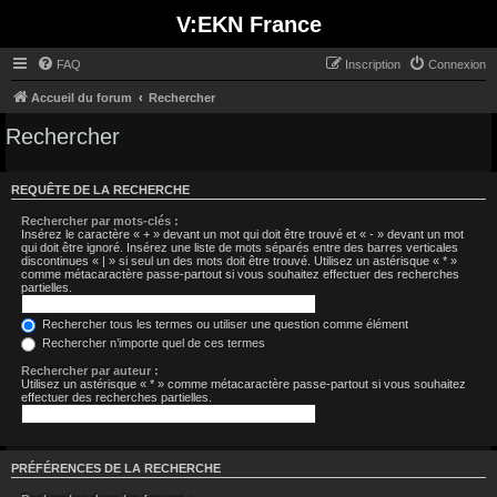
V:EKN France
FAQ
Inscription
Connexion
Accueil du forum
Rechercher
Rechercher
REQUÊTE DE LA RECHERCHE
Rechercher par mots-clés :
Insérez le caractère « + » devant un mot qui doit être trouvé et « - » devant un mot
qui doit être ignoré. Insérez une liste de mots séparés entre des barres verticales
discontinues « | » si seul un des mots doit être trouvé. Utilisez un astérisque « * »
comme métacaractère passe-partout si vous souhaitez effectuer des recherches
partielles.
Rechercher tous les termes ou utiliser une question comme élément
Rechercher n’importe quel de ces termes
Rechercher par auteur :
Utilisez un astérisque « * » comme métacaractère passe-partout si vous souhaitez
effectuer des recherches partielles.
PRÉFÉRENCES DE LA RECHERCHE