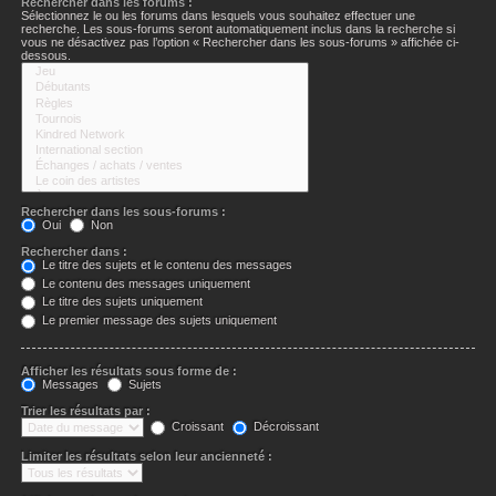
Rechercher dans les forums :
Sélectionnez le ou les forums dans lesquels vous souhaitez effectuer une
recherche. Les sous-forums seront automatiquement inclus dans la recherche si
vous ne désactivez pas l’option « Rechercher dans les sous-forums » affichée ci-
dessous.
Rechercher dans les sous-forums :
Oui
Non
Rechercher dans :
Le titre des sujets et le contenu des messages
Le contenu des messages uniquement
Le titre des sujets uniquement
Le premier message des sujets uniquement
Afficher les résultats sous forme de :
Messages
Sujets
Trier les résultats par :
Croissant
Décroissant
Limiter les résultats selon leur ancienneté :