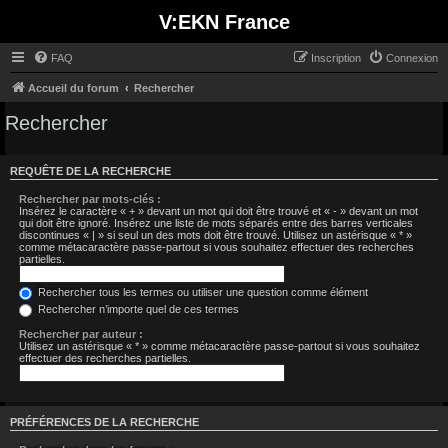
V:EKN France
FAQ
Inscription
Connexion
Accueil du forum
Rechercher
Rechercher
REQUÊTE DE LA RECHERCHE
Rechercher par mots-clés :
Insérez le caractère « + » devant un mot qui doit être trouvé et « - » devant un mot
qui doit être ignoré. Insérez une liste de mots séparés entre des barres verticales
discontinues « | » si seul un des mots doit être trouvé. Utilisez un astérisque « * »
comme métacaractère passe-partout si vous souhaitez effectuer des recherches
partielles.
Rechercher tous les termes ou utiliser une question comme élément
Rechercher n’importe quel de ces termes
Rechercher par auteur :
Utilisez un astérisque « * » comme métacaractère passe-partout si vous souhaitez
effectuer des recherches partielles.
PRÉFÉRENCES DE LA RECHERCHE