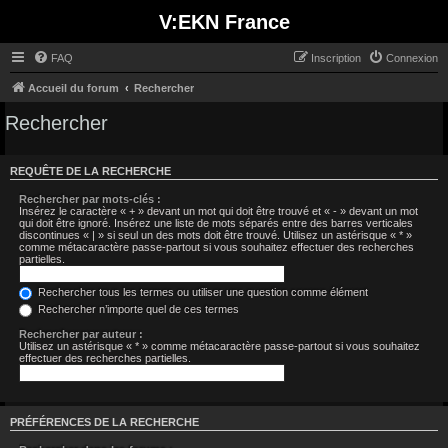
V:EKN France
FAQ
Inscription
Connexion
Accueil du forum
Rechercher
Rechercher
REQUÊTE DE LA RECHERCHE
Rechercher par mots-clés :
Insérez le caractère « + » devant un mot qui doit être trouvé et « - » devant un mot
qui doit être ignoré. Insérez une liste de mots séparés entre des barres verticales
discontinues « | » si seul un des mots doit être trouvé. Utilisez un astérisque « * »
comme métacaractère passe-partout si vous souhaitez effectuer des recherches
partielles.
Rechercher tous les termes ou utiliser une question comme élément
Rechercher n’importe quel de ces termes
Rechercher par auteur :
Utilisez un astérisque « * » comme métacaractère passe-partout si vous souhaitez
effectuer des recherches partielles.
PRÉFÉRENCES DE LA RECHERCHE