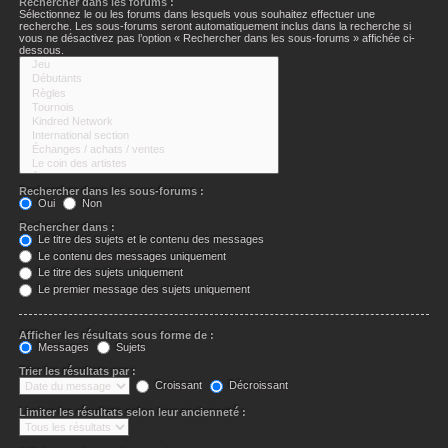
Rechercher dans les forums :
Sélectionnez le ou les forums dans lesquels vous souhaitez effectuer une
recherche. Les sous-forums seront automatiquement inclus dans la recherche si
vous ne désactivez pas l’option « Rechercher dans les sous-forums » affichée ci-
dessous.
Rechercher dans les sous-forums :
Oui
Non
Rechercher dans :
Le titre des sujets et le contenu des messages
Le contenu des messages uniquement
Le titre des sujets uniquement
Le premier message des sujets uniquement
Afficher les résultats sous forme de :
Messages
Sujets
Trier les résultats par :
Croissant
Décroissant
Limiter les résultats selon leur ancienneté :