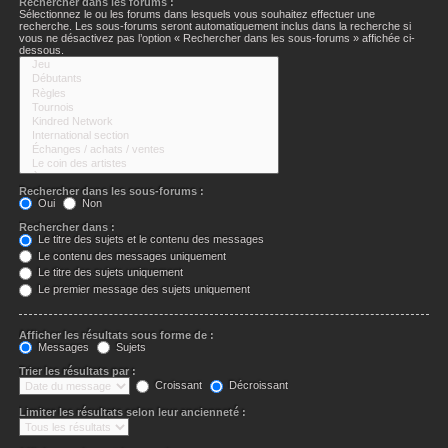
Rechercher dans les forums :
Sélectionnez le ou les forums dans lesquels vous souhaitez effectuer une
recherche. Les sous-forums seront automatiquement inclus dans la recherche si
vous ne désactivez pas l’option « Rechercher dans les sous-forums » affichée ci-
dessous.
Rechercher dans les sous-forums :
Oui
Non
Rechercher dans :
Le titre des sujets et le contenu des messages
Le contenu des messages uniquement
Le titre des sujets uniquement
Le premier message des sujets uniquement
Afficher les résultats sous forme de :
Messages
Sujets
Trier les résultats par :
Croissant
Décroissant
Limiter les résultats selon leur ancienneté :