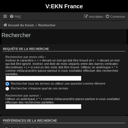
V:EKN France
FAQ
Inscription
Connexion
Accueil du forum
Rechercher
Rechercher
REQUÊTE DE LA RECHERCHE
Rechercher par mots-clés :
Insérez le caractère « + » devant un mot qui doit être trouvé et « - » devant un mot
qui doit être ignoré. Insérez une liste de mots séparés entre des barres verticales
discontinues « | » si seul un des mots doit être trouvé. Utilisez un astérisque « * »
comme métacaractère passe-partout si vous souhaitez effectuer des recherches
partielles.
Rechercher tous les termes ou utiliser une question comme élément
Rechercher n’importe quel de ces termes
Rechercher par auteur :
Utilisez un astérisque « * » comme métacaractère passe-partout si vous souhaitez
effectuer des recherches partielles.
PRÉFÉRENCES DE LA RECHERCHE