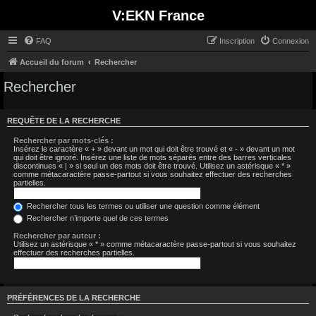
V:EKN France
FAQ
Inscription
Connexion
Accueil du forum
Rechercher
Rechercher
REQUÊTE DE LA RECHERCHE
Rechercher par mots-clés :
Insérez le caractère « + » devant un mot qui doit être trouvé et « - » devant un mot
qui doit être ignoré. Insérez une liste de mots séparés entre des barres verticales
discontinues « | » si seul un des mots doit être trouvé. Utilisez un astérisque « * »
comme métacaractère passe-partout si vous souhaitez effectuer des recherches
partielles.
Rechercher tous les termes ou utiliser une question comme élément
Rechercher n’importe quel de ces termes
Rechercher par auteur :
Utilisez un astérisque « * » comme métacaractère passe-partout si vous souhaitez
effectuer des recherches partielles.
PRÉFÉRENCES DE LA RECHERCHE