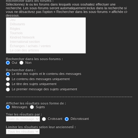
Rechercher dans les forums :
Sélectionnez le ou les forums dans lesquels vous souhaitez effectuer une
recherche. Les sous-forums seront automatiquement inclus dans la recherche si
vous ne désactivez pas l’option « Rechercher dans les sous-forums » affichée ci-
dessous.
Rechercher dans les sous-forums :
Oui
Non
Rechercher dans :
Le titre des sujets et le contenu des messages
Le contenu des messages uniquement
Le titre des sujets uniquement
Le premier message des sujets uniquement
Afficher les résultats sous forme de :
Messages
Sujets
Trier les résultats par :
Croissant
Décroissant
Limiter les résultats selon leur ancienneté :