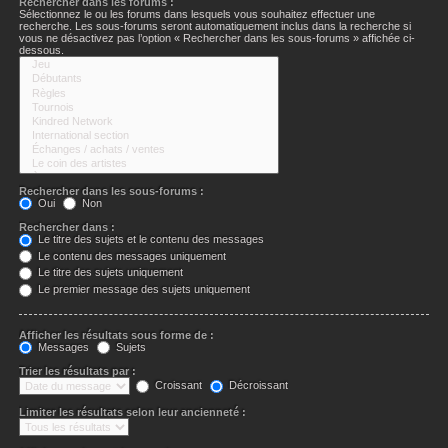
Rechercher dans les forums :
Sélectionnez le ou les forums dans lesquels vous souhaitez effectuer une
recherche. Les sous-forums seront automatiquement inclus dans la recherche si
vous ne désactivez pas l’option « Rechercher dans les sous-forums » affichée ci-
dessous.
Rechercher dans les sous-forums :
Oui
Non
Rechercher dans :
Le titre des sujets et le contenu des messages
Le contenu des messages uniquement
Le titre des sujets uniquement
Le premier message des sujets uniquement
Afficher les résultats sous forme de :
Messages
Sujets
Trier les résultats par :
Croissant
Décroissant
Limiter les résultats selon leur ancienneté :