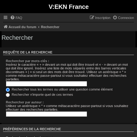
V:EKN France
FAQ
Inscription
Connexion
Accueil du forum
Rechercher
Rechercher
REQUÊTE DE LA RECHERCHE
Rechercher par mots-clés :
Insérez le caractère « + » devant un mot qui doit être trouvé et « - » devant un mot
qui doit être ignoré. Insérez une liste de mots séparés entre des barres verticales
discontinues « | » si seul un des mots doit être trouvé. Utilisez un astérisque « * »
comme métacaractère passe-partout si vous souhaitez effectuer des recherches
partielles.
Rechercher tous les termes ou utiliser une question comme élément
Rechercher n’importe quel de ces termes
Rechercher par auteur :
Utilisez un astérisque « * » comme métacaractère passe-partout si vous souhaitez
effectuer des recherches partielles.
PRÉFÉRENCES DE LA RECHERCHE