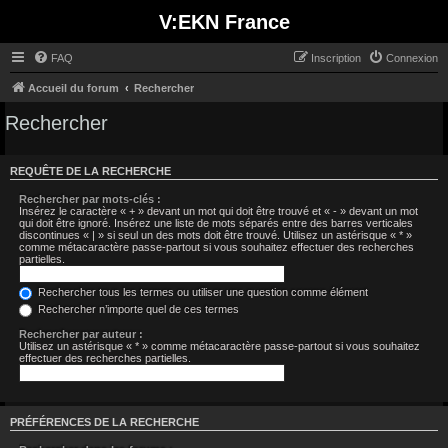
V:EKN France
FAQ
Inscription
Connexion
Accueil du forum
Rechercher
Rechercher
REQUÊTE DE LA RECHERCHE
Rechercher par mots-clés :
Insérez le caractère « + » devant un mot qui doit être trouvé et « - » devant un mot
qui doit être ignoré. Insérez une liste de mots séparés entre des barres verticales
discontinues « | » si seul un des mots doit être trouvé. Utilisez un astérisque « * »
comme métacaractère passe-partout si vous souhaitez effectuer des recherches
partielles.
Rechercher tous les termes ou utiliser une question comme élément
Rechercher n’importe quel de ces termes
Rechercher par auteur :
Utilisez un astérisque « * » comme métacaractère passe-partout si vous souhaitez
effectuer des recherches partielles.
PRÉFÉRENCES DE LA RECHERCHE