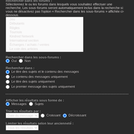
Rechercher dans les forums :
Sélectionnez le ou les forums dans lesquels vous souhaitez effectuer une
recherche. Les sous-forums seront automatiquement inclus dans la recherche si
vous ne désactivez pas l’option « Rechercher dans les sous-forums » affichée ci-
dessous.
Rechercher dans les sous-forums :
Oui
Non
Rechercher dans :
Le titre des sujets et le contenu des messages
Le contenu des messages uniquement
Le titre des sujets uniquement
Le premier message des sujets uniquement
Afficher les résultats sous forme de :
Messages
Sujets
Trier les résultats par :
Croissant
Décroissant
Limiter les résultats selon leur ancienneté :