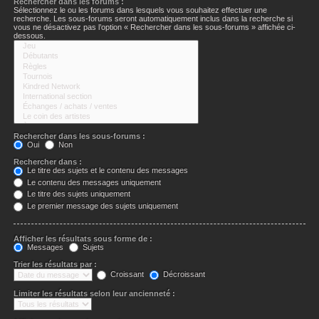
Rechercher dans les forums :
Sélectionnez le ou les forums dans lesquels vous souhaitez effectuer une
recherche. Les sous-forums seront automatiquement inclus dans la recherche si
vous ne désactivez pas l’option « Rechercher dans les sous-forums » affichée ci-
dessous.
Rechercher dans les sous-forums :
Oui
Non
Rechercher dans :
Le titre des sujets et le contenu des messages
Le contenu des messages uniquement
Le titre des sujets uniquement
Le premier message des sujets uniquement
Afficher les résultats sous forme de :
Messages
Sujets
Trier les résultats par :
Croissant
Décroissant
Limiter les résultats selon leur ancienneté :