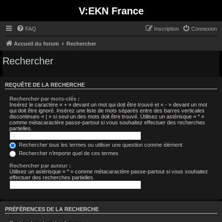
V:EKN France
FAQ
Inscription
Connexion
Accueil du forum
Rechercher
Rechercher
REQUÊTE DE LA RECHERCHE
Rechercher par mots-clés :
Insérez le caractère « + » devant un mot qui doit être trouvé et « - » devant un mot
qui doit être ignoré. Insérez une liste de mots séparés entre des barres verticales
discontinues « | » si seul un des mots doit être trouvé. Utilisez un astérisque « * »
comme métacaractère passe-partout si vous souhaitez effectuer des recherches
partielles.
Rechercher tous les termes ou utiliser une question comme élément
Rechercher n’importe quel de ces termes
Rechercher par auteur :
Utilisez un astérisque « * » comme métacaractère passe-partout si vous souhaitez
effectuer des recherches partielles.
PRÉFÉRENCES DE LA RECHERCHE