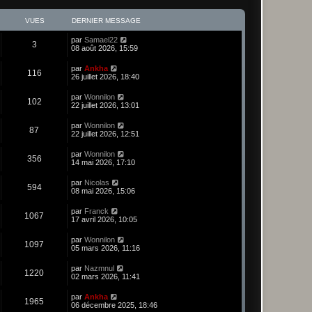
VUES
DERNIER MESSAGE
par
Samael22
3
08 août 2026, 15:59
par
Ankha
116
26 juillet 2026, 18:40
par
Wonnilon
102
22 juillet 2026, 13:01
par
Wonnilon
87
22 juillet 2026, 12:51
par
Wonnilon
356
14 mai 2026, 17:10
par
Nicolas
594
08 mai 2026, 15:06
par
Franck
1067
17 avril 2026, 10:05
par
Wonnilon
1097
05 mars 2026, 11:16
par
Nazmnul
1220
02 mars 2026, 11:41
par
Ankha
1965
06 décembre 2025, 18:46