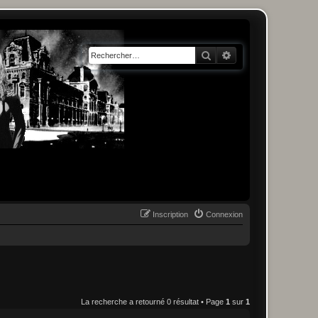
Rechercher
Recherche avancée
Inscription
Connexion
La recherche a retourné 0 résultat • Page
1
sur
1