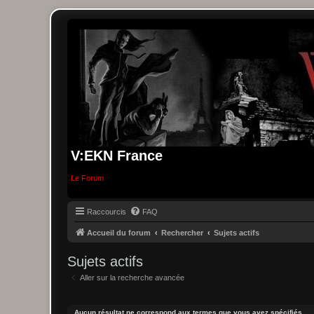
V:EKN France
Le Forum
Raccourcis
FAQ
Accueil du forum
Rechercher
Sujets actifs
Sujets actifs
Aller sur la recherche avancée
Aucun résultat ne correspond aux termes que vous avez spécifiés.