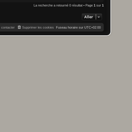
La recherche a retourné 0 résultat • Page
1
sur
1
Aller
 contacter
Supprimer les cookies
Fuseau horaire sur
UTC+02:00